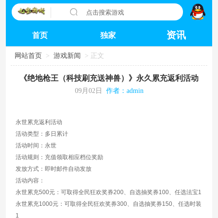
点击搜索游戏
资讯
首页
独家
网站首页
>
游戏新闻
> 正文
《绝地枪王（科技刷充送神兽）》永久累充返利活动
09月02日
作者：admin
永世累充返利活动
活动类型：多日累计
活动时间：永世
活动规则：充值领取相应档位奖励
发放方式：即时邮件自动发放
活动内容：
永世累充500元：可取得全民狂欢奖券200、自选抽奖券100、任选法宝1
永世累充1000元：可取得全民狂欢奖券300、自选抽奖券150、任选时装
1