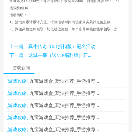
永世累充150000元：可取得全民狂欢奖券2000、自选抽奖券1500、任
选战纹(红)4
活动阐明：
1、活动为累计累计充值、计算活动时间内玩家真实累计充值总额
2、到达高档位可领取一切低档位奖励、每个账号每档仅能够领取一次
上一篇：真牛传奇（0.1折扣版）冠名活动
下一篇：龙城主宰（送VIP福利版）开...
游戏新闻
[游戏攻略]
九宝游戏盒_玩法推荐_手游推荐...
[游戏攻略]
九宝游戏盒_玩法推荐_手游推荐...
[游戏攻略]
九宝游戏盒_玩法推荐_手游推荐...
[游戏攻略]
九宝游戏盒_玩法推荐_手游推荐...
[游戏攻略]
九宝游戏盒_玩法推荐_手游推荐...